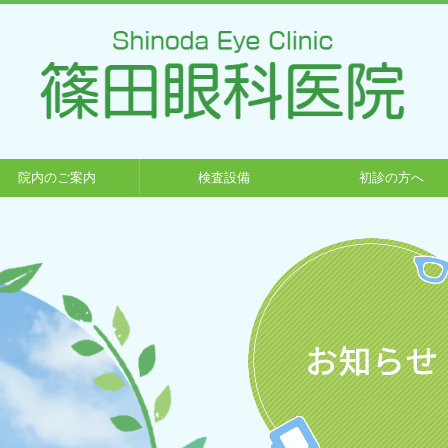
院内のご案内
検査設備
初診の方へ