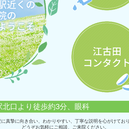
駅北口より徒歩約3分、眼科
安に真摯に向き合い、わかりやすい、
丁寧な説明を心がけてお
。
ど
うぞお気軽にご相談、ご来院ください。