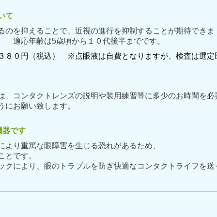
いて
るのを抑えることで、近視の進行を抑制することが期待できま
歳頃から１０代後半までです
。
３８０円（税込） ※
点眼液は自費となりますが、検査は選定
は、コンタクトレンズの説明や装用練習等に多少のお時間を
必
ようにお願い致します。
機器です
、誤った使用により重篤な眼障害を生
ことです。
ックにより、眼のトラブルを防ぎ快適なコンタクトライフを送