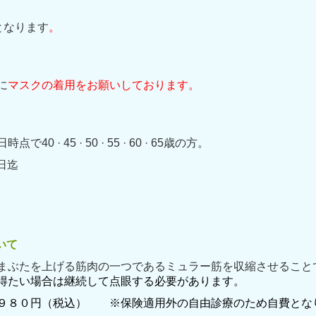
診となります
。
に
マスクの着用をお願いしております。
 · 45 · 50 · 55 · 60 · 65歳の
方
0日迄
金 : 900
いて
まぶたを上げる筋肉の一つであるミュラー筋を収縮させること
得たい場合は継続して点眼する必要があります。
４９８０円（税込） ※保険適用外の自由診療のため自費とな