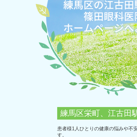
練馬区栄町、江古田
患者様1人ひとりの健康の悩みや不
す