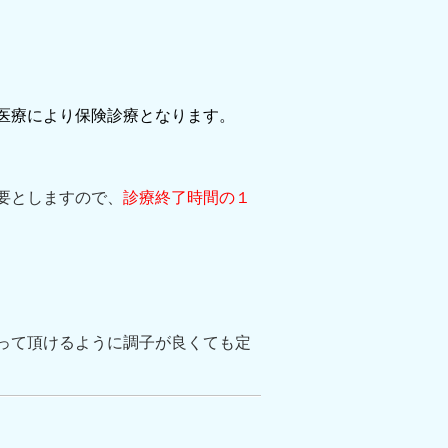
医療により保険診療となります。
要としますので、
診療終了時間の１
じる恐れがあるため、
って頂けるように
調子が良くても定