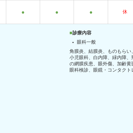
●
●
●
休
■
診療内容
眼科一般
角膜炎、結膜炎、ものもらい
小児眼科、白内障、緑内障、
の網膜疾患、眼外傷、加齢黄
眼科検診、眼鏡・コンタクト