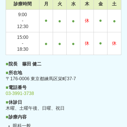
診療時間
月
火
水
木
金
土
9:00
●
●
-
●
●
休
●
12:30
15:00
●
-
●
●
●
休
休
18:30
■
院長 篠田 健二
■
所在地
〒176-0006 東京都練馬区栄町37-7
■
電話番号
03-3991-3738
■
休診日
木曜、土曜午後、
日曜、祝日
■
診療内容
眼科一般