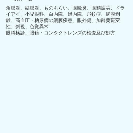
角膜炎、結膜炎、ものもらい、眼瞼炎、眼精疲労、ドラ
イアイ、小児眼科、白内障、緑内障、飛蚊症、網膜剥
離、高血圧・糖尿病の網膜疾患、眼外傷、加齢黄斑変
性、斜視、色覚異常
眼科検診、眼鏡・コンタクトレンズの検査及び処方