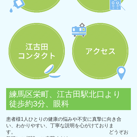
練馬区栄町、江古田駅北口より
徒歩約3分、眼科
患者様1人ひとりの健康の悩みや不安に真摯に向き合
い、わかりやすい、
丁寧な説明を心がけておりま
す。
ど
うぞお