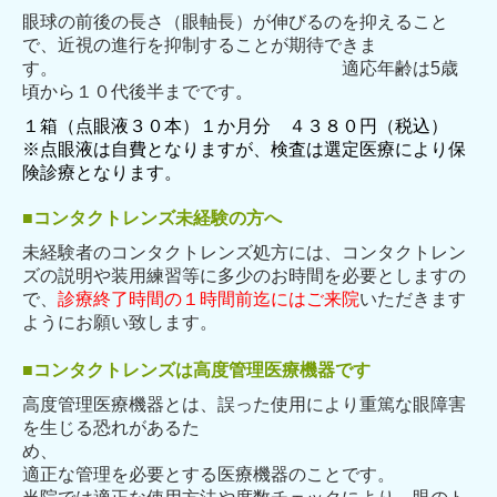
眼球の前後の長さ（眼軸長）が伸びるのを抑えること
で、近視の進行を抑制することが期待できま
す。 適応年齢は5歳
頃から１０代後半までです
。
１箱（点眼液３０本）１か月分 ４３８０円（税込）
※
点眼液は自費となりますが、検査は選定医療により保
険診療となります。
■コンタクトレンズ未経験の方へ
未経験者のコンタクトレンズ処方には、コンタクトレン
ズの説明や装用練習等に多少のお時間を
必要としますの
で、
診療終了時間の１時間前迄にはご来院
いただきます
ようにお願い致します。
■
コンタクトレンズは高度管理医療機器です
高度管理医療機器とは、誤った使用により重篤な眼障害
を生じる恐れがあるた
め、
適正な管理を必要とする医療機器のことです。