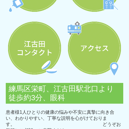
練馬区栄町、江古田駅北口より
徒歩約3分、眼科
患者様1人ひとりの健康の悩みや不安に真摯に向き合
い、わかりやすい、
丁寧な説明を心がけておりま
す。
ど
うぞお