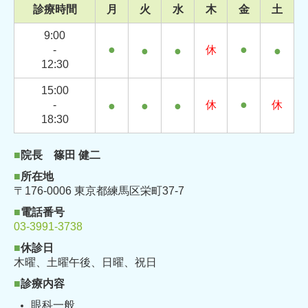
診療時間
月
火
水
木
金
土
9:00
●
●
-
●
●
休
●
12:30
15:00
●
-
●
●
●
休
休
18:30
■
院長 篠田 健二
■
所在地
〒176-0006 東京都練馬区栄町37-7
■
電話番号
03-3991-3738
■
休診日
木曜、土曜午後、
日曜、祝日
■
診療内容
眼科一般