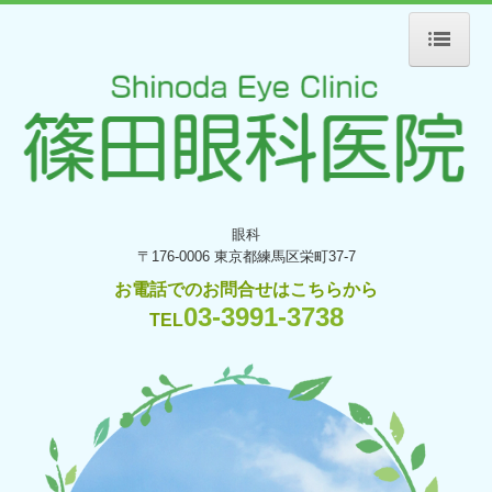
ホーム
アクセス
医師紹介
院内のご案内
眼科
検査設備
〒176-0006
東京都練馬区栄町37-7
初診の方へ
お電話でのお問合せはこちらから
03-3991-3738
江古田コンタクト
TEL
アルコンキャンペーン情報