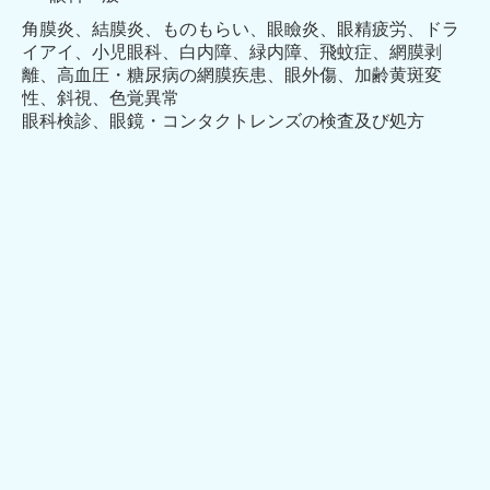
角膜炎、結膜炎、ものもらい、眼瞼炎、眼精疲労、ドラ
イアイ、小児眼科、白内障、緑内障、飛蚊症、網膜剥
離、高血圧・糖尿病の網膜疾患、眼外傷、加齢黄斑変
性、斜視、色覚異常
眼科検診、眼鏡・コンタクトレンズの検査及び処方