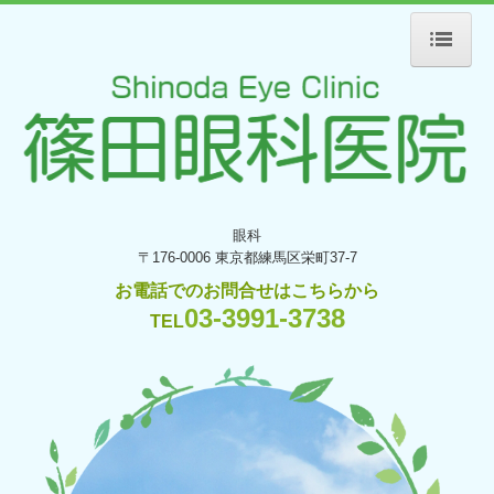
ホーム
アクセス
医師紹介
院内のご案内
眼科
検査設備
〒176-0006
東京都練馬区栄町37-7
初診の方へ
お電話でのお問合せはこちらから
03-3991-3738
江古田コンタクト
TEL
アルコンキャンペーン情報